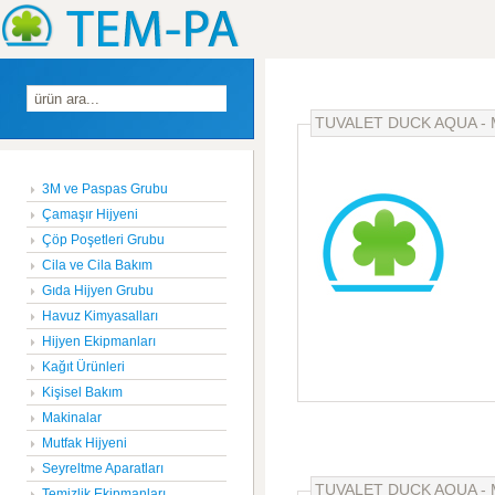
TUVALET DUCK AQUA - 
3M ve Paspas Grubu
Çamaşır Hijyeni
Çöp Poşetleri Grubu
Cila ve Cila Bakım
Gıda Hijyen Grubu
Havuz Kimyasalları
Hijyen Ekipmanları
Kağıt Ürünleri
Kişisel Bakım
Makinalar
Mutfak Hijyeni
Seyreltme Aparatları
TUVALET DUCK AQUA - 
Temizlik Ekipmanları