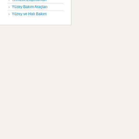
Yüzey Bakım Araçları
Yüzey ve Halı Bakım