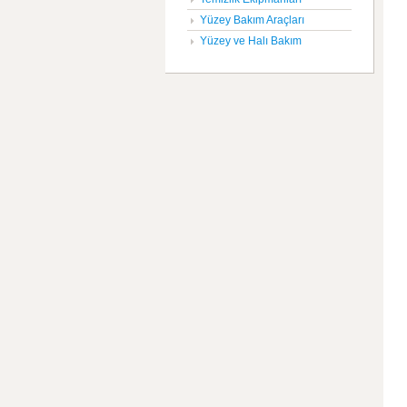
Yüzey Bakım Araçları
Yüzey ve Halı Bakım