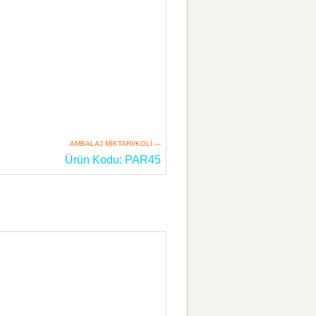
AMBALAJ MİKTARI/KOLİ:---
Ürün Kodu: PAR45