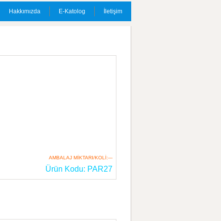
Hakkımızda
E-Katolog
İletişim
AMBALAJ MİKTARI/KOLİ:---
Ürün Kodu: PAR27