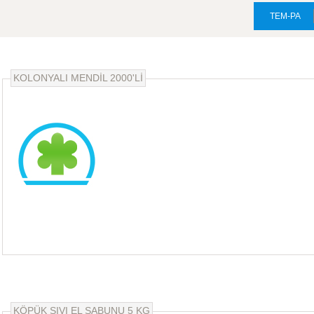
TEM-PA
KOLONYALI MENDİL 2000'Lİ
KÖPÜK SIVI EL SABUNU 5 KG