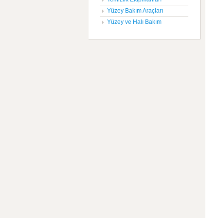
Yüzey Bakım Araçları
Yüzey ve Halı Bakım