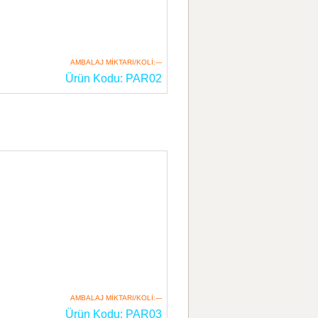
AMBALAJ MİKTARI/KOLİ:---
Ürün Kodu: PAR02
AMBALAJ MİKTARI/KOLİ:---
Ürün Kodu: PAR03