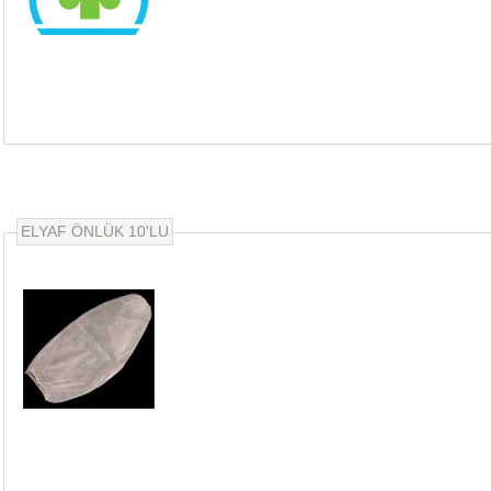
ELYAF ÖNLÜK 10'LU