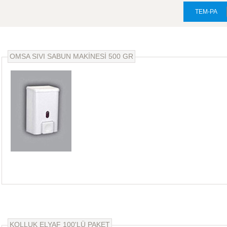
TEM-PA
OMSA SIVI SABUN MAKİNESİ 500 GR
KOLLUK ELYAF 100'LÜ PAKET