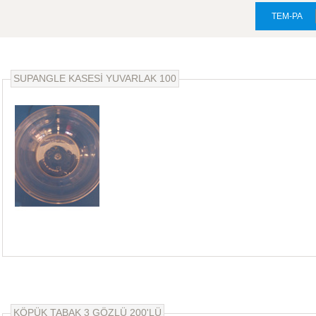
TEM-PA
SUPANGLE KASESİ YUVARLAK 100
KÖPÜK TABAK 3 GÖZLÜ 200'LÜ