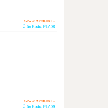
AMBALAJ MİKTARI/KOLİ:---
Ürün Kodu: PLA08
AMBALAJ MİKTARI/KOLİ:---
Ürün Kodu: PLA09