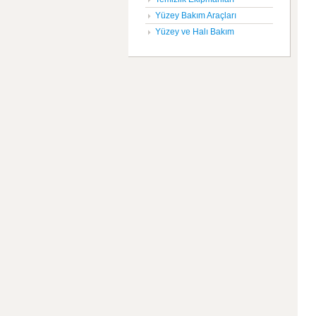
Yüzey Bakım Araçları
Yüzey ve Halı Bakım