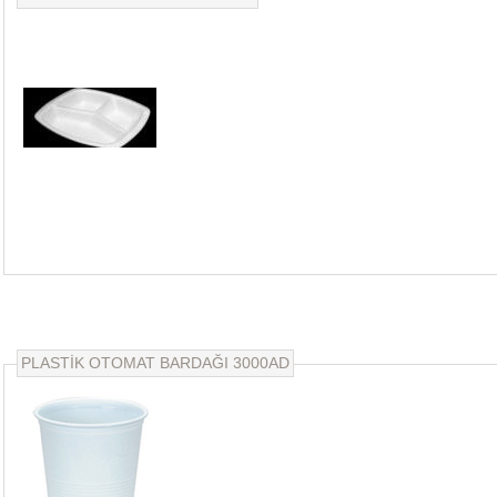
PLASTİK OTOMAT BARDAĞI 3000AD