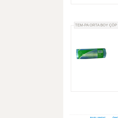
TEM-PA ORTA BOY ÇÖP 
BAŞLANGIÇ
ÖNC